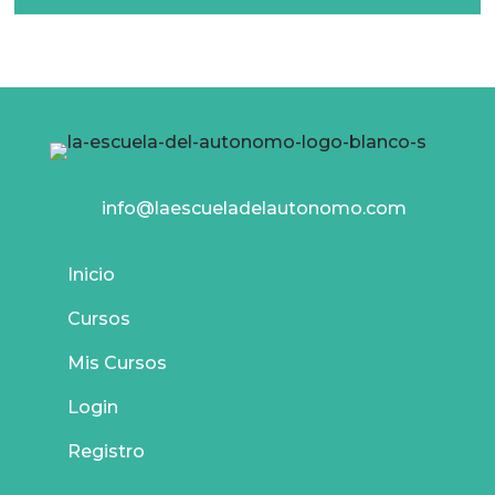
info@laescueladelautonomo.com
Inicio
Cursos
Mis Cursos
Login
Registro