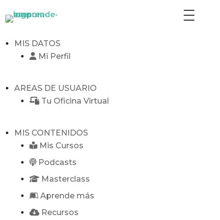
MIS DATOS
Mi Perfil
ACCESO A LA ESCUELA
AREAS DE USUARIO
Tu Oficina Virtual
MIS DATOS
MIS CONTENIDOS
AREAS DE USUARIO
Mis Cursos
Podcasts
MIS CONTENIDOS
Masterclass
COMUNIDAD
Aprende más
SOPORTE
Recursos