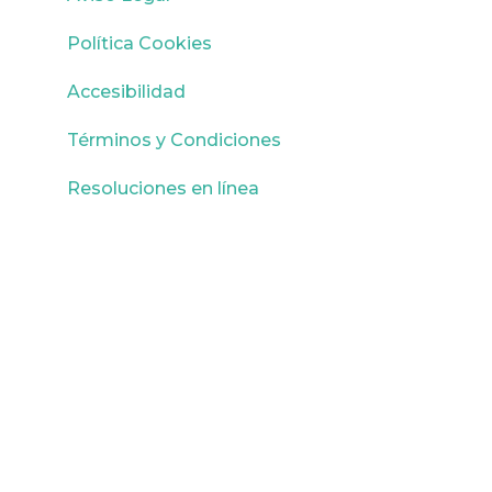
Política Cookies
Accesibilidad
Términos y Condiciones
Resoluciones en línea
© Copyright 2026 - La Escuela del
Autónomo · Todos los derechos
reservados.