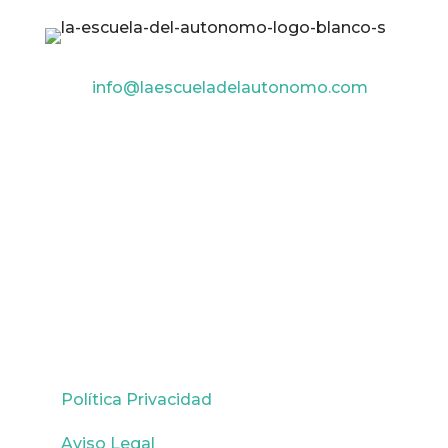
info@laescueladelautonomo.com
Inicio
Cursos
Mis Cursos
Login
Registro
Política Privacidad
Aviso Legal