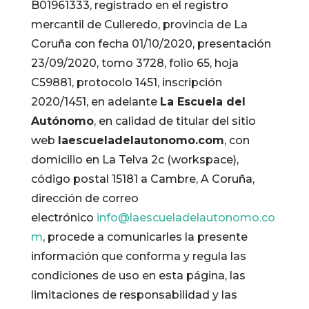
B01961333, registrado en el registro
mercantil de Culleredo, provincia de La
Coruña con fecha 01/10/2020, presentación
23/09/2020, tomo 3728, folio 65, hoja
C59881, protocolo 1451, inscripción
2020/1451, en adelante
La Escuela del
Autónomo
, en calidad de titular del sitio
web
laescueladelautonomo.com
, con
domicilio en La Telva 2c (workspace),
código postal 15181 a Cambre, A Coruña,
dirección de correo
electrónico
info@laescueladelautonomo.co
m
, procede a comunicarles la presente
información que conforma y regula las
condiciones de uso en esta página, las
limitaciones de responsabilidad y las